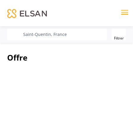
Me
Filter
recherche
Saint-Quentin, France
Filtrer
Offre