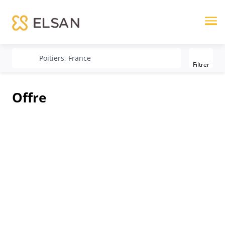
Me
Filter
recherche
Poitiers, France
Filtrer
Offre