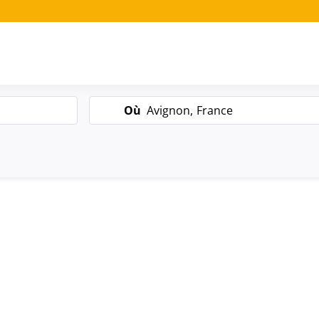
Search
Où
Avignon, France